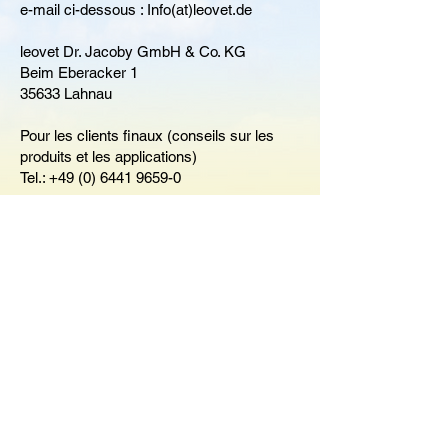
e-mail ci-dessous : Info(at)leovet.de
leovet Dr. Jacoby GmbH & Co. KG
Beim Eberacker 1
35633 Lahnau
Pour les clients finaux (conseils sur les
produits et les applications)
Tel.: +49 (0) 6441 9659-0
Pour les clients professionnels (service
clientèle)
Tel.: +49 (0) 6441 9659-14
impression
protection
des données