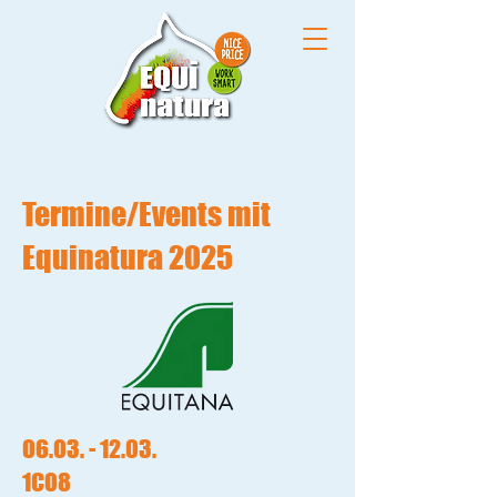
Termine/Events mit
Equinatura 2025
06.03. - 12.03
.
1C08